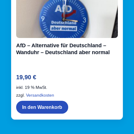
Kasse
Kontaktformular
Mein Konto
AfD – Alternative für Deutschland –
Vertrag widerrufen
Wanduhr – Deutschland aber normal
Warenkorb
19,90
€
Warenkorb
inkl. 19 % MwSt.
Widerrufsbelehrung
zzgl.
Versandkosten
In den Warenkorb
Zahlungsarten