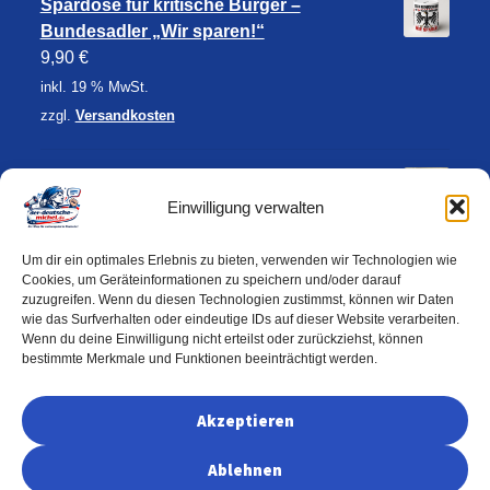
Spardose für kritische Bürger –
Bundesadler „Wir sparen!“
9,90
€
inkl. 19 % MwSt.
zzgl.
Versandkosten
Iphone - Ipad - Universalhalter - AfD -
Alternative für Deutschland
Einwilligung verwalten
12,90
€
Um dir ein optimales Erlebnis zu bieten, verwenden wir Technologien wie
inkl. 19 % MwSt.
Cookies, um Geräteinformationen zu speichern und/oder darauf
zzgl.
Versandkosten
zuzugreifen. Wenn du diesen Technologien zustimmst, können wir Daten
wie das Surfverhalten oder eindeutige IDs auf dieser Website verarbeiten.
Wenn du deine Einwilligung nicht erteilst oder zurückziehst, können
bestimmte Merkmale und Funktionen beeinträchtigt werden.
Akzeptieren
© 2026 Der-deutsche-Michel
Ablehnen