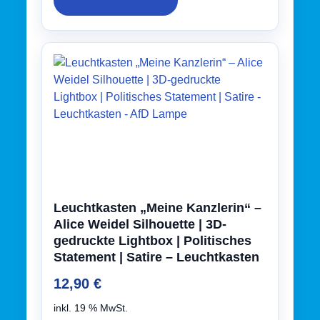
In den Warenkorb
Leuchtkasten „Meine Kanzlerin“ –
Alice Weidel Silhouette | 3D-
gedruckte Lightbox | Politisches
Statement | Satire – Leuchtkasten
– AfD Lampe
12,90
€
inkl. 19 % MwSt.