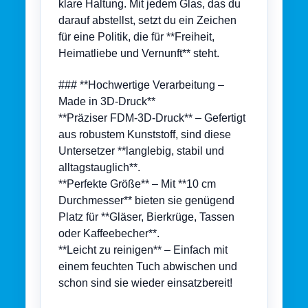
klare Haltung. Mit jedem Glas, das du
darauf abstellst, setzt du ein Zeichen
für eine Politik, die für **Freiheit,
Heimatliebe und Vernunft** steht.
### **Hochwertige Verarbeitung –
Made in 3D-Druck**
**Präziser FDM-3D-Druck** – Gefertigt
aus robustem Kunststoff, sind diese
Untersetzer **langlebig, stabil und
alltagstauglich**.
**Perfekte Größe** – Mit **10 cm
Durchmesser** bieten sie genügend
Platz für **Gläser, Bierkrüge, Tassen
oder Kaffeebecher**.
**Leicht zu reinigen** – Einfach mit
einem feuchten Tuch abwischen und
schon sind sie wieder einsatzbereit!