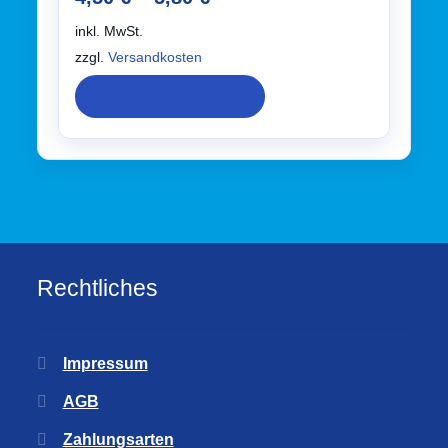
inkl. MwSt.
zzgl.
Versandkosten
Ausführung wählen
Rechtliches
Impressum
AGB
Zahlungsarten