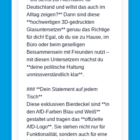
Deutschland und willst das auch im
Alltag zeigen?** Dann sind diese
**hochwertigen 3D-gedruckten
Glasuntersetzer** genau das Richtige
für dich! Egal, ob du sie zu Hause, im
Büro oder beim geselligen
Beisammensein mit Freunden nutzt –
mit diesen Untersetzern machst du
**deine politische Haltung
unmissverständlich klar**.
### **Dein Statement auf jedem
Tisch**
Diese exklusiven Bierdeckel sind **in
den AfD-Farben Blau und Weiß**
gestaltet und tragen das **offizielle
AfD-Logo**. Sie stehen nicht nur für
Funktionalität, sondern auch für eine