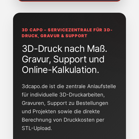
3D CAPO – SERVICEZENTRALE FÜR 3D-
DRUCK, GRAVUR & SUPPORT
3D-Druck nach Maß.
Gravur, Support und
Online-Kalkulation.
3dcapo.de ist die zentrale Anlaufstelle
für individuelle 3D-Druckarbeiten,
Gravuren, Support zu Bestellungen
und Projekten sowie die direkte
Berechnung von Druckkosten per
STL-Upload.