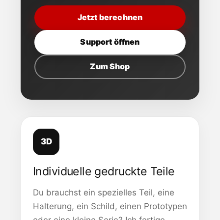
Jetzt berechnen
Support öffnen
Zum Shop
3D
Individuelle gedruckte Teile
Du brauchst ein spezielles Teil, eine
Halterung, ein Schild, einen Prototypen
oder eine kleine Serie? Ich fertige