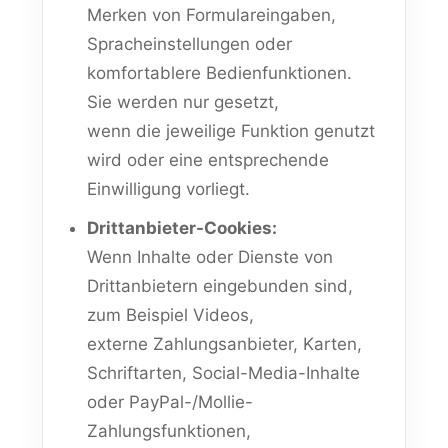
Merken von Formulareingaben,
Spracheinstellungen oder
komfortablere Bedienfunktionen.
Sie werden nur gesetzt,
wenn die jeweilige Funktion genutzt
wird oder eine entsprechende
Einwilligung vorliegt.
Drittanbieter-Cookies:
Wenn Inhalte oder Dienste von
Drittanbietern eingebunden sind,
zum Beispiel Videos,
externe Zahlungsanbieter, Karten,
Schriftarten, Social-Media-Inhalte
oder PayPal-/Mollie-
Zahlungsfunktionen,