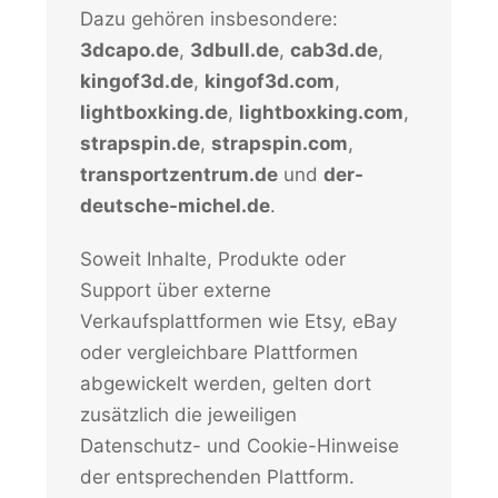
Dazu gehören insbesondere:
3dcapo.de
,
3dbull.de
,
cab3d.de
,
kingof3d.de
,
kingof3d.com
,
lightboxking.de
,
lightboxking.com
,
strapspin.de
,
strapspin.com
,
transportzentrum.de
und
der-
deutsche-michel.de
.
Soweit Inhalte, Produkte oder
Support über externe
Verkaufsplattformen wie Etsy, eBay
oder vergleichbare Plattformen
abgewickelt werden, gelten dort
zusätzlich die jeweiligen
Datenschutz- und Cookie-Hinweise
der entsprechenden Plattform.