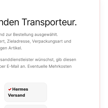
nden Transporteur.
nd zur Bestellung ausgewählt.
rt, Zieladresse, Verpackungsart und
gen Artikel.
sanddienstleister wünschst, gib diesen
 per E-Mail an. Eventuelle Mehrkosten
Hermes
Versand