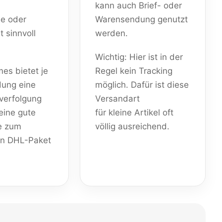
kann auch Brief- oder
se oder
Warensendung genutzt
 sinnvoll
werden.
Wichtig: Hier ist in der
es bietet je
Regel kein Tracking
ung eine
möglich. Dafür ist diese
verfolgung
Versandart
eine gute
für kleine Artikel oft
ve zum
völlig ausreichend.
en DHL-Paket