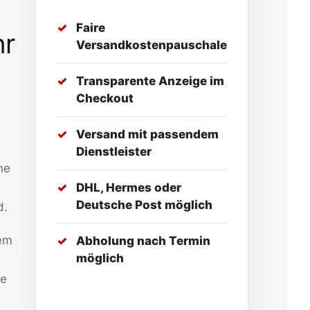
Faire
hr
Versandkostenpauschale
Transparente Anzeige im
Checkout
Versand mit passendem
Dienstleister
ne
DHL, Hermes oder
Deutsche Post möglich
d.
dem
Abholung nach Termin
möglich
he