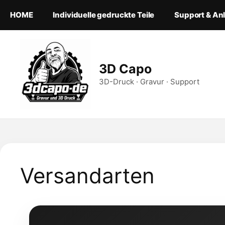
Zum
HOME
Individuelle gedruckte Teile
Support & An
Inhalt
springen
3D Capo
3D-Druck · Gravur · Support
Versandarten