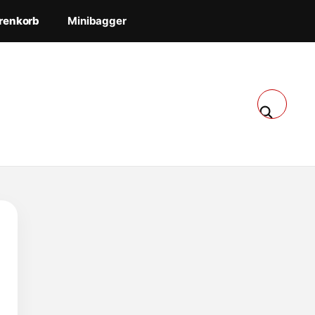
renkorb
Minibagger