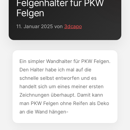
Felgenhalter für PKW
Felgen
11. Januar 2025
von
3dcapo
Ein simpler Wandhalter für PKW Felgen.
Den Halter habe ich mal auf die
schnelle selbst entworfen und es
handelt sich um eines meiner ersten
Zeichnungen überhaupt. Damit kann
man PKW Felgen ohne Reifen als Deko
an die Wand hängen-