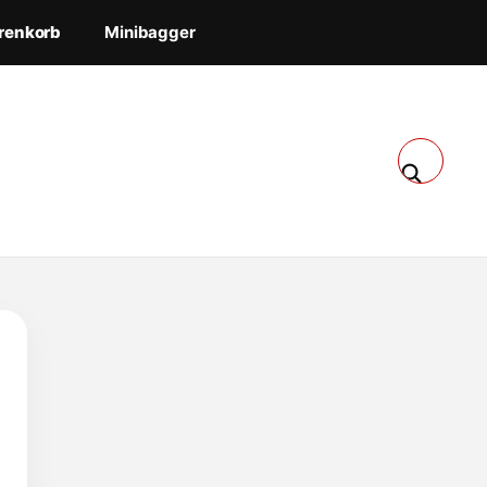
renkorb
Minibagger