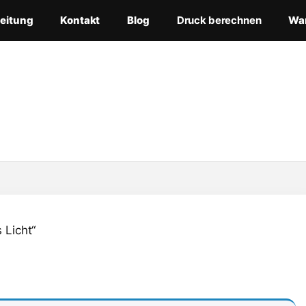
leitung
Kontakt
Blog
Druck berechnen
Wa
 Licht“