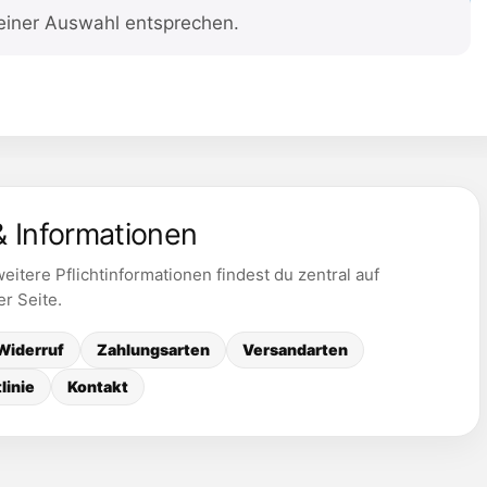
einer Auswahl entsprechen.
& Informationen
itere Pflichtinformationen findest du zentral auf
er Seite.
Widerruf
Zahlungsarten
Versandarten
linie
Kontakt