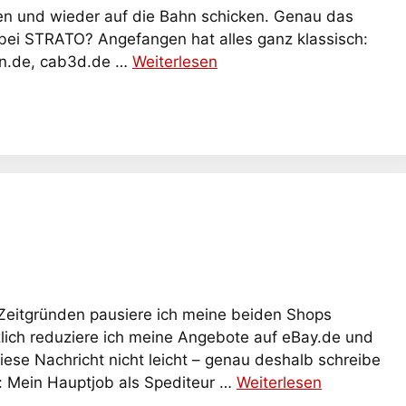
ten und wieder auf die Bahn schicken. Genau das
bei STRATO? Angefangen hat alles ganz klassisch:
pin.de, cab3d.de …
Weiterlesen
Zeitgründen pausiere ich meine beiden Shops
ich reduziere ich meine Angebote auf eBay.de und
diese Nachricht nicht leicht – genau deshalb schreibe
el: Mein Hauptjob als Spediteur …
Weiterlesen