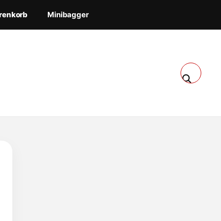
renkorb
Minibagger