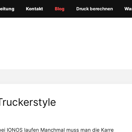
leitung
Kontakt
Blog
Druck berechnen
Wa
Truckerstyle
t bei IONOS laufen Manchmal muss man die Karre