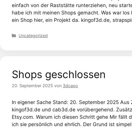
einfach von der Raststätte runterziehen, neu star
habe ich mit meinen Shops gemacht. Was war los 
ein Shop hier, ein Projekt da. kingof3d.de, straps
Kategorien
Uncategorized
Shops geschlossen
20. September 2025
von
3dcapo
In eigener Sache Stand: 20. September 2025 Aus 
kingof3d.de und cab3d.de vorübergehend. Zusätzl
Etsy.com. Warum ich diesen Schritt gehe Mir fällt 
ich sie persönlich und ehrlich. Der Grund ist simp