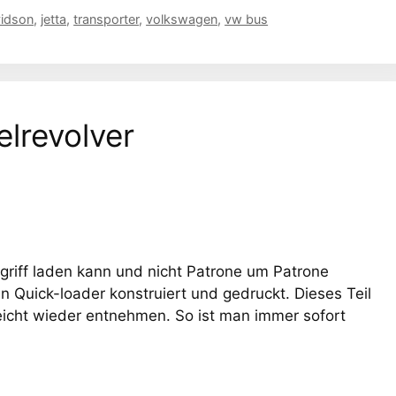
vidson
,
jetta
,
transporter
,
volkswagen
,
vw bus
lrevolver
riff laden kann und nicht Patrone um Patrone
 Quick-loader konstruiert und gedruckt. Dieses Teil
eicht wieder entnehmen. So ist man immer sofort