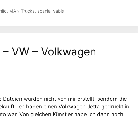
hild
,
MAN Trucks
,
scania
,
vabis
 – VW – Volkwagen
 Dateien wurden nicht von mir erstellt, sondern die
gekauft. Ich haben einen Volkwagen Jetta gedruckt in
uto war. Von gleichen Künstler habe ich dann noch