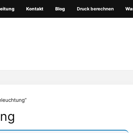
leitung
Kontakt
Blog
Druck berechnen
Wa
eleuchtung“
ung