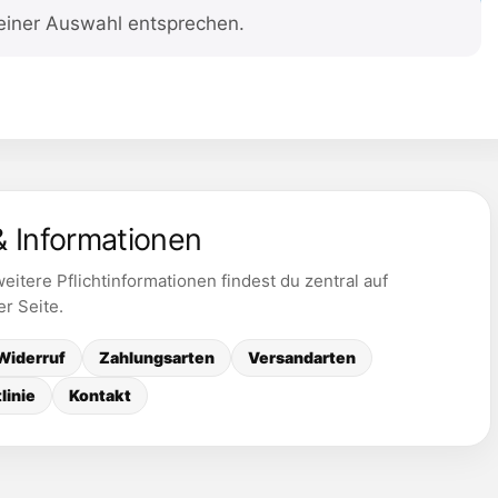
einer Auswahl entsprechen.
& Informationen
itere Pflichtinformationen findest du zentral auf
er Seite.
Widerruf
Zahlungsarten
Versandarten
linie
Kontakt