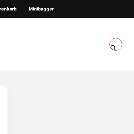
renkorb
Minibagger