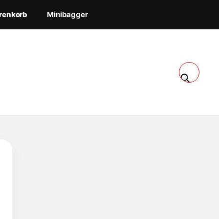
renkorb
Minibagger