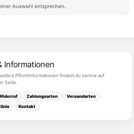
einer Auswahl entsprechen.
& Informationen
itere Pflichtinformationen findest du zentral auf
er Seite.
Widerruf
Zahlungsarten
Versandarten
linie
Kontakt