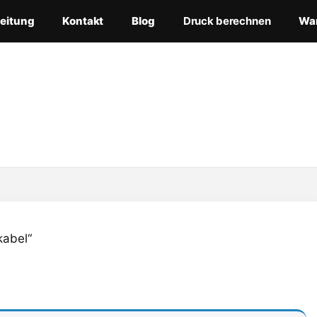
leitung
Kontakt
Blog
Druck berechnen
Wa
kabel“