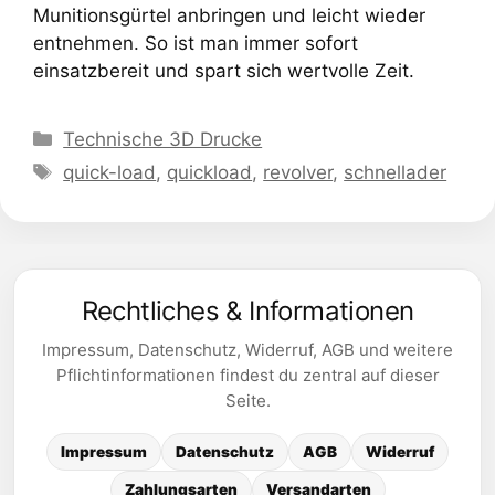
Munitionsgürtel anbringen und leicht wieder
entnehmen. So ist man immer sofort
einsatzbereit und spart sich wertvolle Zeit.
Kategorien
Technische 3D Drucke
Schlagwörter
quick-load
,
quickload
,
revolver
,
schnellader
Rechtliches & Informationen
Impressum, Datenschutz, Widerruf, AGB und weitere
Pflichtinformationen findest du zentral auf dieser
Seite.
Impressum
Datenschutz
AGB
Widerruf
Zahlungsarten
Versandarten