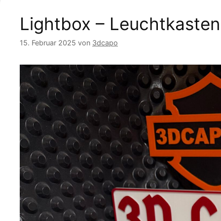
Lightbox – Leuchtkasten
15. Februar 2025
von
3dcapo