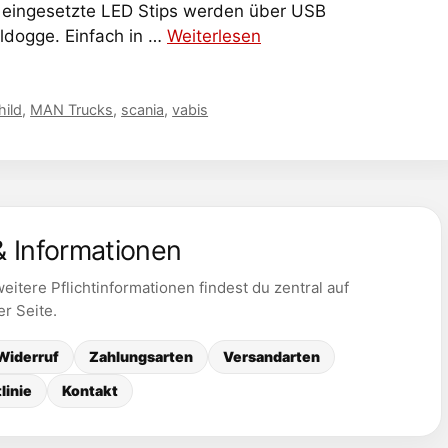
r eingesetzte LED Stips werden über USB
lldogge. Einfach in …
Weiterlesen
hild
,
MAN Trucks
,
scania
,
vabis
& Informationen
itere Pflichtinformationen findest du zentral auf
er Seite.
Widerruf
Zahlungsarten
Versandarten
linie
Kontakt