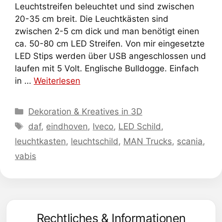
Leuchtstreifen beleuchtet und sind zwischen
20-35 cm breit. Die Leuchtkästen sind
zwischen 2-5 cm dick und man benötigt einen
ca. 50-80 cm LED Streifen. Von mir eingesetzte
LED Stips werden über USB angeschlossen und
laufen mit 5 Volt. Englische Bulldogge. Einfach
in …
Weiterlesen
Kategorien
Dekoration & Kreatives in 3D
Schlagwörter
daf
,
eindhoven
,
Iveco
,
LED Schild
,
leuchtkasten
,
leuchtschild
,
MAN Trucks
,
scania
,
vabis
Rechtliches & Informationen