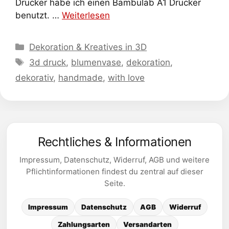
Drucker habe ich einen Bambulab A1 Drucker
benutzt. …
Weiterlesen
Kategorien
Dekoration & Kreatives in 3D
Schlagwörter
3d druck
,
blumenvase
,
dekoration
,
dekorativ
,
handmade
,
with love
Rechtliches & Informationen
Impressum, Datenschutz, Widerruf, AGB und weitere
Pflichtinformationen findest du zentral auf dieser
Seite.
Impressum
Datenschutz
AGB
Widerruf
Zahlungsarten
Versandarten