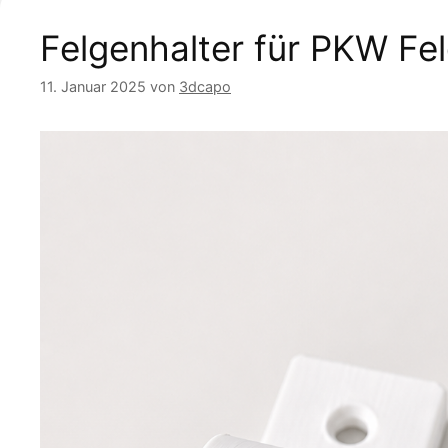
Felgenhalter für PKW Fe
11. Januar 2025
von
3dcapo