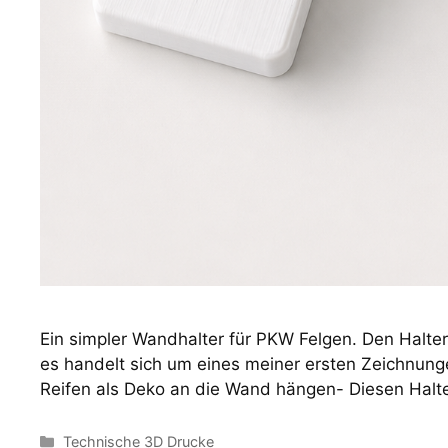
Ein simpler Wandhalter für PKW Felgen. Den Halter
es handelt sich um eines meiner ersten Zeichnu
Reifen als Deko an die Wand hängen- Diesen Halte
Kategorien
Technische 3D Drucke