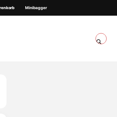
renkorb
Minibagger